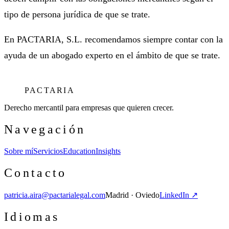
tipo de persona jurídica de que se trate.
En PACTARIA, S.L. recomendamos siempre contar con la
ayuda de un abogado experto en el ámbito de que se trate.
PACTARIA
Derecho mercantil para empresas que quieren crecer.
Navegación
Sobre mí
Servicios
Education
Insights
Contacto
patricia.aira@pactarialegal.com
Madrid · Oviedo
LinkedIn ↗
Idiomas